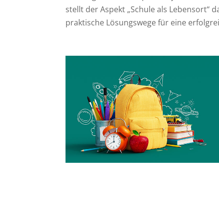
stellt der Aspekt „Schule als Lebensort
praktische Lösungswege für eine erfolgre