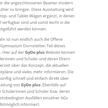
ber die angeschlossenen Beamer modern
näher zu bringen. Diese Ausstattung wird
top- und Tablet-Wägen ergänzt, in denen
l verfügbar sind und somit leicht in die
itgeführt werden können.
ahr ist nun endlich auch die Offene
Gymnasium Dornstetten Teil dieses
. Hier auf der
GyDo plus
Website können
ülerinnen und Schüler und deren Eltern
erzeit über das Konzept, die aktuellen
tpläne und vieles mehr informieren. Die
ünftig schnell und einfach direkt über
 Leitung von
GyDo plus
. Ebenfalls auf
e Schülerinnen und Schüler bzw. deren
heitsbedingten Ausfällen einzelner AGs
lstmöglich informiert.