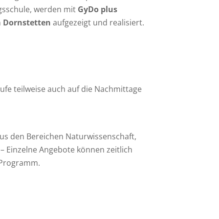
agsschule, werden mit
GyDo plus
Dornstetten
aufgezeigt und realisiert.
tufe teilweise auch auf die Nachmittage
us den Bereichen Naturwissenschaft,
 Einzelne Angebote können zeitlich
e Programm.