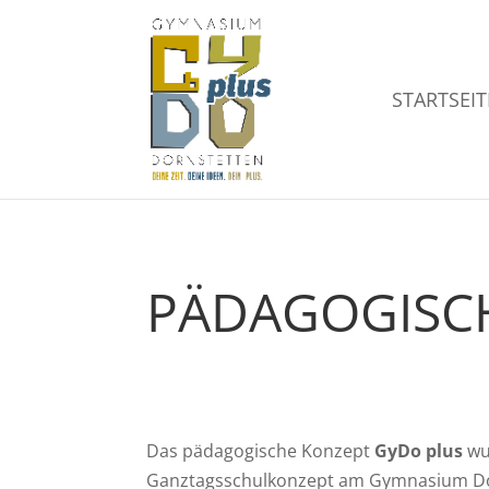
STARTSEIT
PÄDAGOGISC
Das pädagogische Konzept
GyDo plus
wur
Ganztagsschulkonzept am Gymnasium Dorn