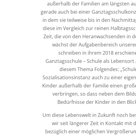
außerhalb der Familien am längsten auf
gerade auch bei einer Ganztagsschulkon
in dem sie teilweise bis in den Nachmitt
diese im Vergleich zur reinen Halbtagssc
Zeit, die von den Heranwachsenden in de
wächst der Aufgabenbereich unserer 
schreiben in ihrem 2018 erschie
Ganztagsschule – Schule als Lebensort 
diesem Thema Folgendes: „Schule 
Sozialisationsinstanz auch zu einer eige
Kinder außerhalb der Familie einen große
verbringen, so dass neben dem Bild
Bedürfnisse der Kinder in den Bli
Um diese Lebenswelt in Zukunft noch bes
wir seit längerer Zeit in Kontakt mit
bezüglich einer möglichen Vergrößerun