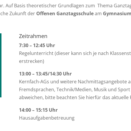
“ dar. Auf Basis theoretischer Grundlagen zum Thema Ganzt
iche Zukunft der
Offenen Ganztagsschule
am
Gymnasium 
Zeitrahmen
7:30 – 12:45 Uhr
Regelunterricht (dieser kann sich je nach Klassens
erstrecken)
13:00 – 13:45/14:30 Uhr
Kernfach-AGs und weitere Nachmittagsangebote a
Fremdsprachen, Technik/Medien, Musik und Sport –
abweichen, bitte beachten Sie hierfür das aktuell
14:00 – 15:15 Uhr
Hausaufgabenbetreuung