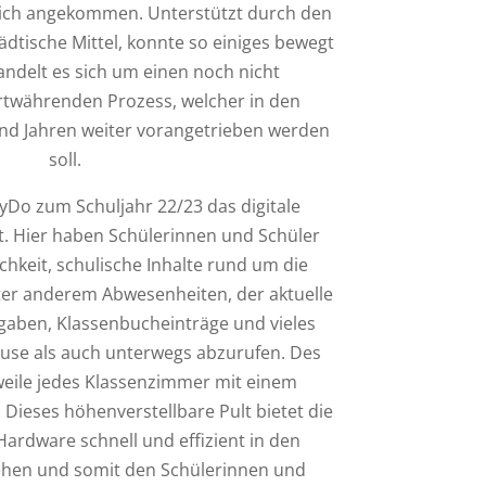
lich angekommen. Unterstützt durch den
ädtische Mittel, konnte so einiges bewegt
andelt es sich um einen noch nicht
rtwährenden Prozess, welcher in den
 Jahren weiter vorangetrieben werden
soll.
Do zum Schuljahr 22/23 das digitale
. Hier haben Schülerinnen und Schüler
chkeit, schulische Inhalte rund um die
ter anderem Abwesenheiten, der aktuelle
aben, Klassenbucheinträge und vieles
use als auch unterwegs abzurufen. Des
rweile jedes Klassenzimmer mit einem
 Dieses höhenverstellbare Pult bietet die
Hardware schnell und effizient in den
ehen und somit den Schülerinnen und