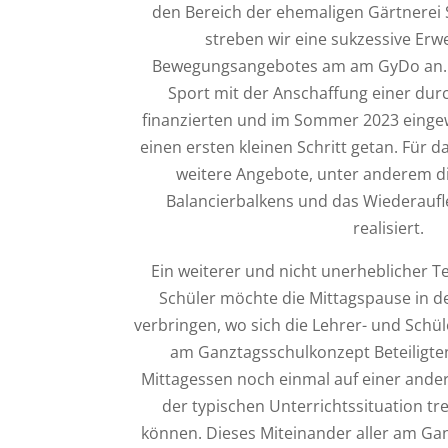
den Bereich der ehemaligen Gärtnerei
streben wir eine sukzessive Erw
Bewegungsangebotes am am GyDo an. H
Sport mit der Anschaffung einer du
finanzierten und im Sommer 2023 einge
einen ersten kleinen Schritt getan. Für 
weitere Angebote, unter anderem di
Balancierbalkens und das Wiederaufle
realisiert.
Ein weiterer und nicht unerheblicher T
Schüler möchte die Mittagspause in 
verbringen, wo sich die Lehrer- und Schül
am Ganztagsschulkonzept Beteiligt
Mittagessen noch einmal auf einer and
der typischen Unterrichtssituation t
können. Dieses Miteinander aller am Gan