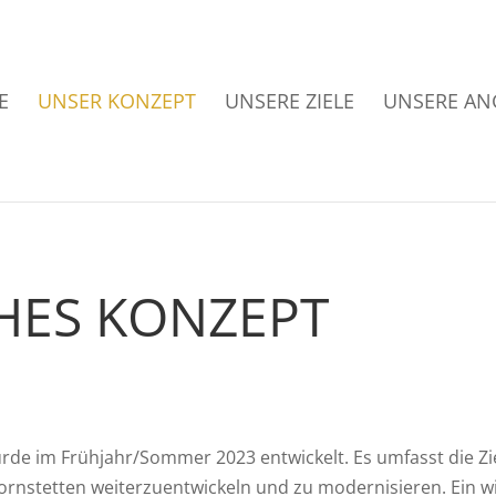
E
UNSER KONZEPT
UNSERE ZIELE
UNSERE AN
HES KONZEPT
de im Frühjahr/Sommer 2023 entwickelt. Es umfasst die Zie
stetten weiterzuentwickeln und zu modernisieren. Ein w