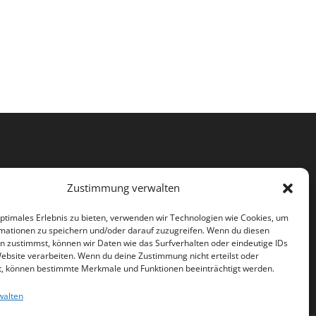
Zustimmung verwalten
optimales Erlebnis zu bieten, verwenden wir Technologien wie Cookies, um
mationen zu speichern und/oder darauf zuzugreifen. Wenn du diesen
n zustimmst, können wir Daten wie das Surfverhalten oder eindeutige IDs
Website verarbeiten. Wenn du deine Zustimmung nicht erteilst oder
t, können bestimmte Merkmale und Funktionen beeinträchtigt werden.
walten